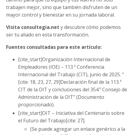
trabajen mejor, sino que también disfruten de un
mayor control y bienestar en su jornada laboral.
Visita consultegia.net
y descubre cómo podemos
ser tu aliado en esta transformación.
Fuentes consultadas para este artículo:
[cite_start]Organización Internacional de
Empleadores (IOE) – 113.ª Conferencia
Internacional del Trabajo (CIT), junio de 2025. "
[cite: 18, 23, 27, 29]Declaración final de la 113.ª
CIT de la OIT y conclusiones del 354.º Consejo de
Administración de la OIT" (Documento
proporcionado).
[cite_start]OIT – Iniciativa del Centenario sobre
el Futuro del Trabajo[cite: 27].
(Se puede agregar un enlace genérico a la