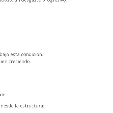
ajo esta condición.
uen creciendo.
de.
 desde la estructura: