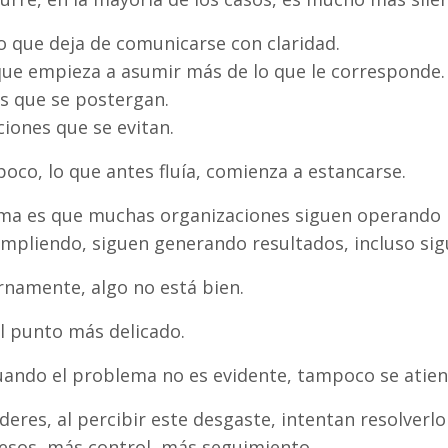
 que deja de comunicarse con claridad.
que empieza a asumir más de lo que le corresponde.
s que se postergan.
iones que se evitan.
poco, lo que antes fluía, comienza a estancarse.
ma es que muchas organizaciones siguen operando b
mpliendo, siguen generando resultados, incluso sig
rnamente, algo no está bien.
el punto más delicado.
ando el problema no es evidente, tampoco se atien
deres, al percibir este desgaste, intentan resolverlo
sos, más control, más seguimiento.