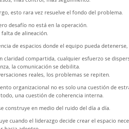
go, esto rara vez resuelve el fondo del problema.
ero desafío no está en la operación.
 falta de alineación.
encia de espacios donde el equipo pueda detenerse, 
n claridad compartida, cualquier esfuerzo se disper
anza, la comunicación se debilita.
versaciones reales, los problemas se repiten.
iento organizacional no es solo una cuestión de estr
 todo, una cuestión de coherencia interna.
se construye en medio del ruido del día a día.
uye cuando el liderazgo decide crear el espacio nece
r hacia adentro.