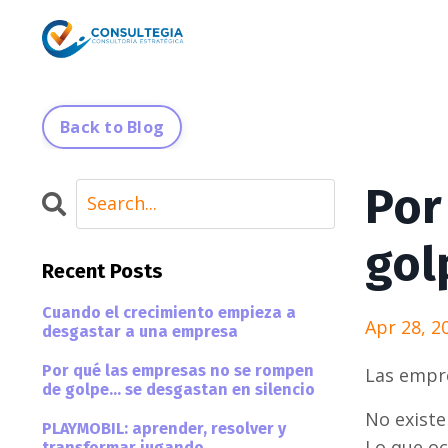
Back to Blog
Por
gol
Recent Posts
Cuando el crecimiento empieza a
Apr 28, 2
desgastar a una empresa
Por qué las empresas no se rompen
Las empre
de golpe… se desgastan en silencio
No existe
PLAYMOBIL: aprender, resolver y
Lo que oc
transformar jugando