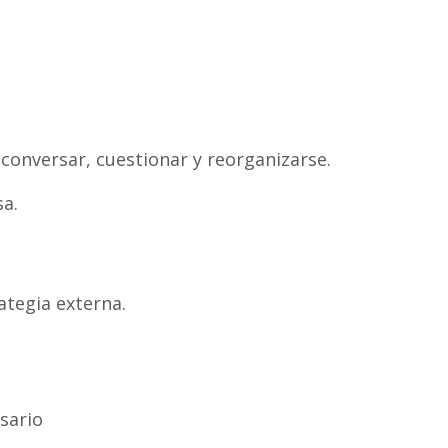
conversar, cuestionar y reorganizarse.
sa.
ategia externa.
sario